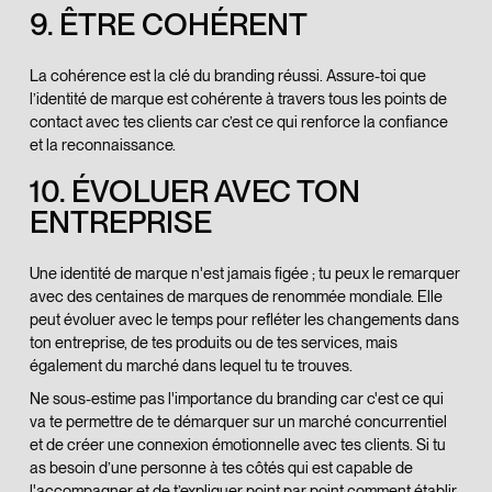
9. ÊTRE COHÉRENT
La cohérence est la clé du branding réussi. Assure-toi que
l’identité de marque est cohérente à travers tous les points de
contact avec tes clients car c’est ce qui renforce la confiance
et la reconnaissance.
10. ÉVOLUER AVEC TON
ENTREPRISE
Une identité de marque n'est jamais figée ; tu peux le remarquer
avec des centaines de marques de renommée mondiale. Elle
peut évoluer avec le temps pour refléter les changements dans
ton entreprise, de tes produits ou de tes services, mais
également du marché dans lequel tu te trouves.
Ne sous-estime pas l'importance du branding car c'est ce qui
va te permettre de te démarquer sur un marché concurrentiel
et de créer une connexion émotionnelle avec tes clients. Si tu
as besoin d’une personne à tes côtés qui est capable de
l'accompagner et de t’expliquer point par point comment établir