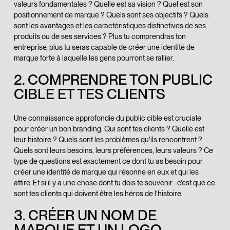
valeurs fondamentales ? Quelle est sa vision ? Quel est son
positionnement de marque ? Quels sont ses objectifs ? Quels
sont les avantages et les caractéristiques distinctives de ses
produits ou de ses services ? Plus tu comprendras ton
entreprise, plus tu seras capable de créer une identité de
marque forte à laquelle les gens pourront se rallier.
2. COMPRENDRE TON PUBLIC
CIBLE ET TES CLIENTS
Une connaissance approfondie du public cible est cruciale
pour créer un bon branding. Qui sont tes clients ? Quelle est
leur histoire ? Quels sont les problèmes qu’ils rencontrent ?
Quels sont leurs besoins, leurs préférences, leurs valeurs ? Ce
type de questions est exactement ce dont tu as besoin pour
créer une identité de marque qui résonne en eux et qui les
attire. Et si il y a une chose dont tu dois te souvenir : c’est que ce
sont tes clients qui doivent être les héros de l’histoire.
3. CRÉER UN NOM DE
MARQUE ET UN LOGO