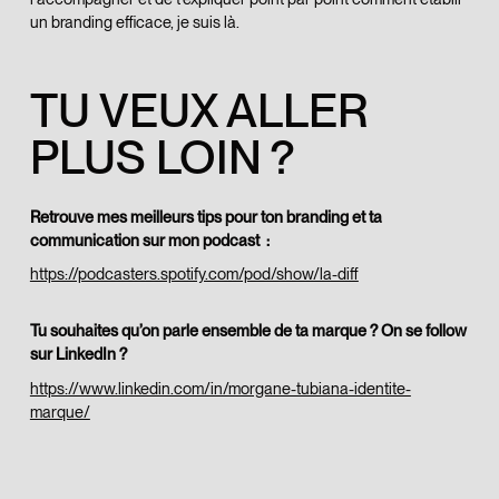
un branding efficace, je suis là.
TU VEUX ALLER
PLUS LOIN ?
Retrouve mes meilleurs tips pour ton branding et ta
communication sur mon podcast :
https://podcasters.spotify.com/pod/show/la-diff
Tu souhaites qu’on parle ensemble de ta marque ? On se follow
sur LinkedIn ?
https://www.linkedin.com/in/morgane-tubiana-identite-
marque/