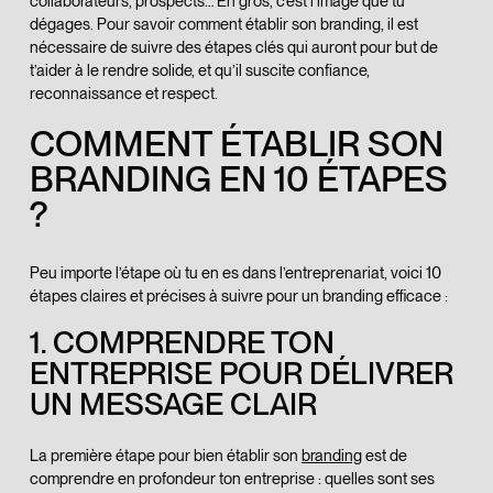
collaborateurs, prospects… En gros, c’est l’image que tu
dégages. Pour savoir comment établir son branding, il est
nécessaire de suivre des étapes clés qui auront pour but de
t’aider à le rendre solide, et qu’il suscite confiance,
reconnaissance et respect.
COMMENT ÉTABLIR SON
BRANDING EN 10 ÉTAPES
?
Peu importe l’étape où tu en es dans l’entreprenariat, voici 10
étapes claires et précises à suivre pour un branding efficace :
1. COMPRENDRE TON
ENTREPRISE POUR DÉLIVRER
UN MESSAGE CLAIR
La première étape pour bien établir son
branding
est de
comprendre en profondeur ton entreprise : quelles sont ses