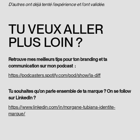
D’autres ont déjà tenté l’expérience et l’ont validée.
TU VEUX ALLER
PLUS LOIN ?
Retrouve mes meilleurs tips pour ton branding et ta
communication sur mon podcast :
https://podcasters.spotify.com/pod/show/la-diff
Tu souhaites qu’on parle ensemble de ta marque ? On se follow
sur LinkedIn ?
https://www.linkedin.com/in/morgane-tubiana-identite-
marque/