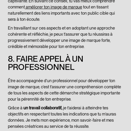
captivante. En suivant ce conseil, tu vas mieux comprendre
comment
améliorer ton image de marque
tout en tissant
naturellement des liens importants avec ton public cible qui
sera à ton écoute.
En travaillant sur ces aspects et en adoptant une approche
cohérente et réfléchie, je peux t’assurer que tu réussiras à
progressivement développer une image de marque forte,
crédible et mémorable pour ton entreprise.
8. FAIRE APPEL À UN
PROFESSIONNEL
Être accompagnée d’un professionnel pour développer ton
image de marque, c’est t’assurer une compréhension complète
de tous les aspects de cette démarche stratégique importante
pour la pérennité de ton entreprise.
Grâce à
un travail collaboratif,
je t’aiderai à atteindre tes
objectifs en respectant toutes les indications que tu m’auras
données. Je mets mon expérience, mon savoir-faire et mes
pensées créatrices au service de ta réussite.