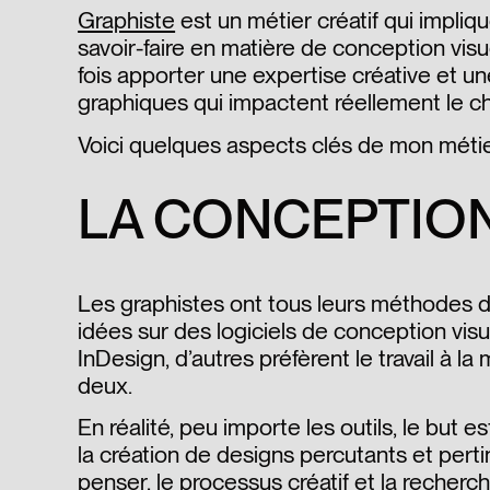
Graphiste
est un métier créatif qui impli
savoir-faire en matière de conception visue
fois apporter une expertise créative et u
graphiques qui impactent réellement le chif
Voici quelques aspects clés de mon métie
LA CONCEPTION
Les graphistes ont tous leurs méthodes de 
idées sur des logiciels de conception vis
InDesign, d’autres préfèrent le travail à la
deux.
En réalité, peu importe les outils, le but
la création de designs percutants et perti
penser, le processus créatif et la recherch