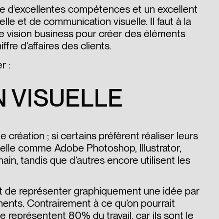
que d’excellentes compétences et un excellent
lle et de communication visuelle. Il faut à la
ne vision business pour créer des éléments
fre d’affaires des clients.
r :
 VISUELLE
création ; si certains préfèrent réaliser leurs
uelle comme Adobe Photoshop, Illustrator,
 main, tandis que d’autres encore utilisent les
 est de représenter graphiquement une idée par
nents. Contrairement à ce qu’on pourrait
e représentent 80% du travail, car ils sont le