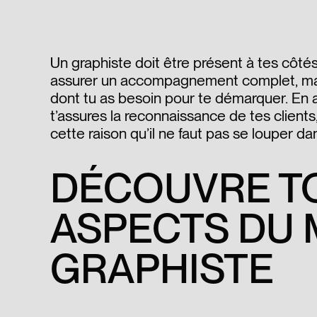
Un graphiste doit être présent à tes côté
assurer un accompagnement complet, mai
dont tu as besoin pour te démarquer. En a
t’assures la reconnaissance de tes clients,
cette raison qu’il ne faut pas se louper da
DÉCOUVRE T
ASPECTS DU 
GRAPHISTE