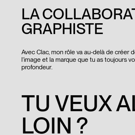
LA COLLABORAT
GRAPHISTE
Avec Clac, mon rôle va au-delà de créer d
l’image et la marque que tu as toujours vou
profondeur.
TU VEUX A
LOIN ?