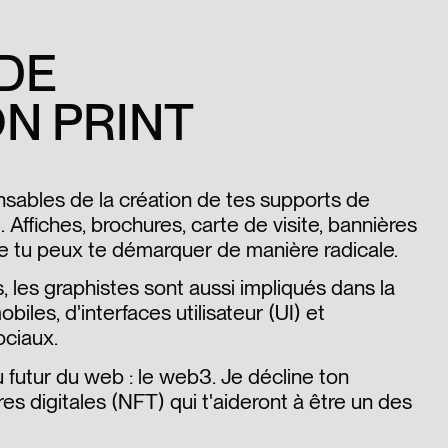
DE
N PRINT
sables de la création de tes supports de
. Affiches, brochures, carte de visite, bannières
ue tu peux te démarquer de manière radicale.
les graphistes sont aussi impliqués dans la
iles, d'interfaces utilisateur (UI) et
ociaux.
u futur du web : le web3. Je décline ton
res digitales (NFT) qui t'aideront à être un des