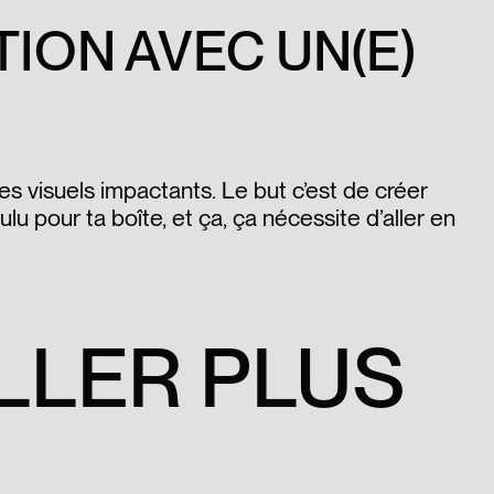
ION AVEC UN(E)
es visuels impactants. Le but c’est de créer
lu pour ta boîte, et ça, ça nécessite d’aller en
LLER PLUS